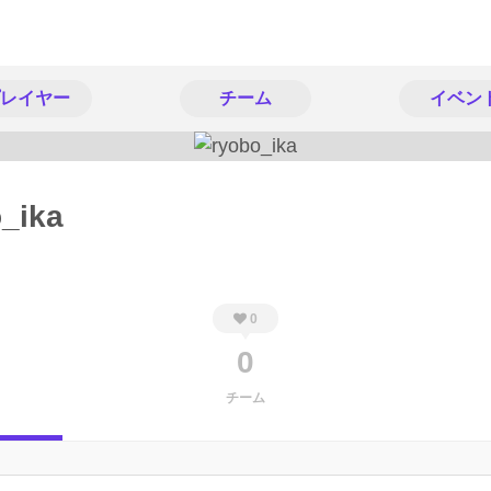
レイヤー
チーム
イベン
_ika
0
0
チーム