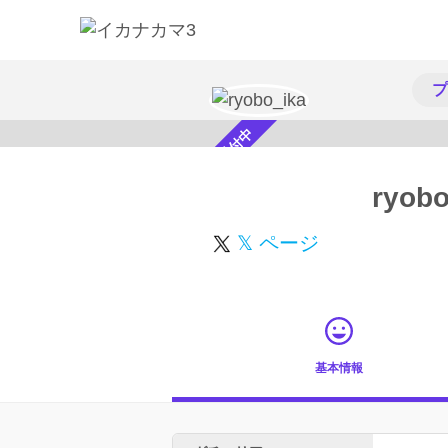
プ
スカウト受付中
ryobo
𝕏 ページ
基本情報