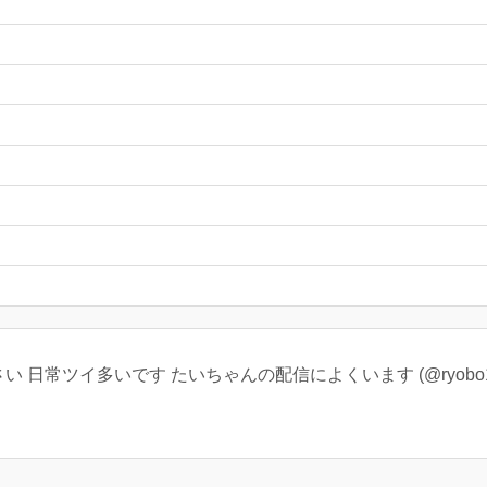
ださい 日常ツイ多いです たいちゃんの配信によくいます (@ryob