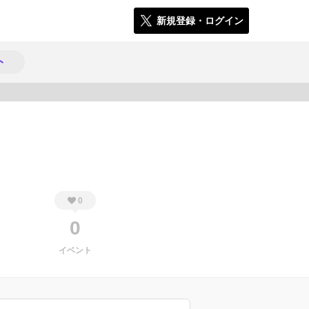
新規登録・ログイン
ト
229
0
0
イベント