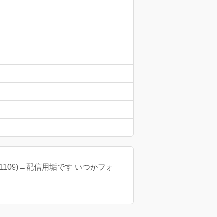
o1109)←配信用垢です いつかフォ