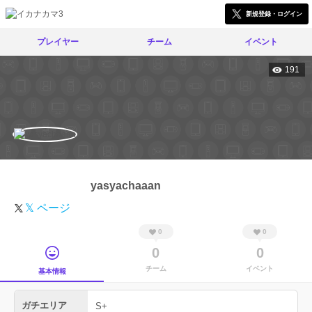
新規登録・ログイン
プレイヤー
チーム
イベント
191
yasyachaaan
𝕏 ページ
0
0
0
0
チーム
イベント
基本情報
ガチエリア
S+