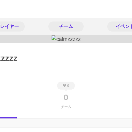
レイヤー
チーム
イベン
zzzz
0
0
チーム