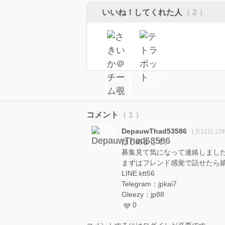
いいね！してくれた人
（ 2 ）
コメント
（ 1 ）
DepauwThad53586
1月12日 22
はじめまして。
募集見て気になって連絡しまし
まずはフレンド感覚で話せたら
LINE:ktt56
Telegram：jpkai7
Gleezy：jp88
0