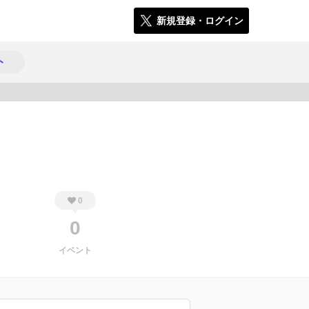
新規登録・ログイン
ト
180
0
0
イベント