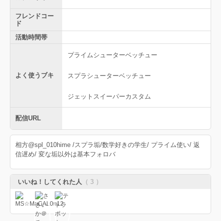
フレンドコー
ド
活動時間帯
プライムシューターベッチュー
よく使うブキ
スプラシューターベッチュー
ジェットスイーパーカスタム
配信URL
相方@spl_010hime /スプラ垢/数学好きの学生/ プライム使い/ 返
信遅め/ 変な垢以外は基本フォロバ
いいね！してくれた人
（ 3 ）