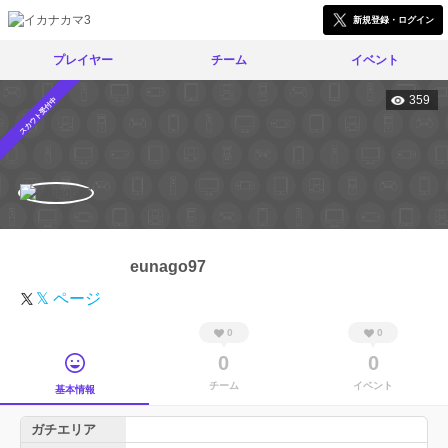
新規登録・ログイン
プレイヤー
チーム
イベント
359
スカウト受付中
eunago97
𝕏 ページ
0
0
0
0
チーム
イベント
基本情報
ガチエリア