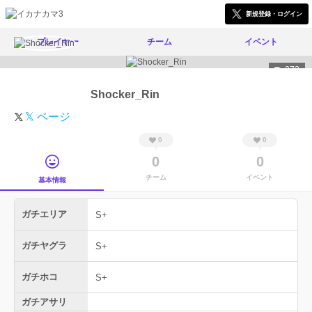
新規登録・ログイン
プレイヤー
チーム
イベント
273
Shocker_Rin
𝕏 ページ
0
0
0
0
チーム
イベント
基本情報
ガチエリア
S+
ガチヤグラ
S+
ガチホコ
S+
ガチアサリ