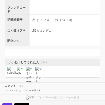
フレンドコー
ド
活動時間帯
夜（19 - 23）
深（23 - 03）
よく使うブキ
.52ガロンデコ
配信URL
いいね！してくれた人
（ 4 ）
コメント
（ 0 ）
コメントするにはログインが必要です
HOME
>
プレイヤー一覧
> プレイヤー詳細