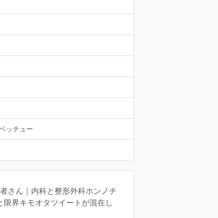
ベッチュー
医者さん｜内科と整形外科ホンノチ
と限界キモオタツイートが混在し