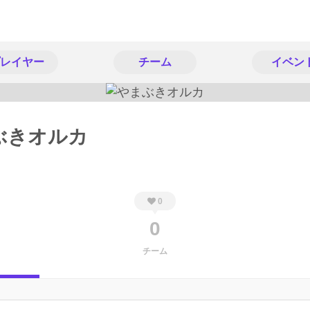
レイヤー
チーム
イベン
ぶきオルカ
0
0
チーム