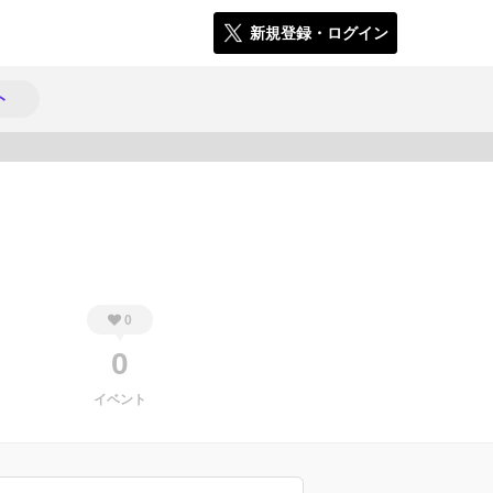
新規登録・ログイン
ト
262
0
0
イベント