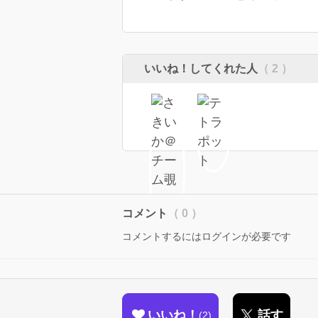
いいね！してくれた人
（ 2 ）
コメント
（ 0 ）
コメントするにはログインが必要です
いいね！
話す
2