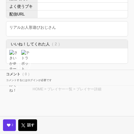
よく使うブキ
配信URL
リアルお人形遊びおじさん
いいね！してくれた人
（ 2 ）
コメント
（ 0 ）
コメントするにはログインが必要です
HOME
>
プレイヤー一覧
> プレイヤー詳細
話す
2