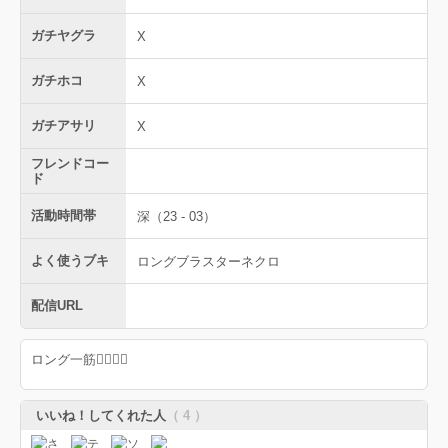
ガチヤグラ
X
ガチホコ
X
ガチアサリ
X
フレンドコー
ド
活動時間帯
深（23 - 03）
よく使うブキ
ロングブラスターネクロ
配信URL
ロング一筋✊🏻✊🏻
いいね！してくれた人
（ 4 ）