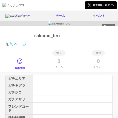
新規登録・ログイン
プレイヤー
チーム
イベント
576
sakuran_bro
𝕏 ページ
0
0
0
0
チーム
イベント
基本情報
ガチエリア
ガチヤグラ
ガチホコ
ガチアサリ
フレンドコー
ド
活動時間帯