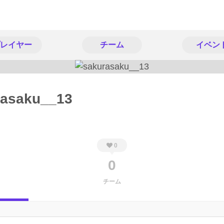
レイヤー
チーム
イベン
rasaku__13
0
0
チーム