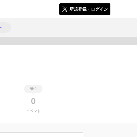
新規登録・ログイン
ト
232
0
0
イベント