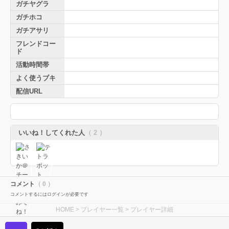
ガチヤグラ
ガチホコ
ガチアサリ
フレンドコー
ド
活動時間帯
よく使うブキ
配信URL
いいね！してくれた人
（ 2 ）
コメント
（ 0 ）
コメントするにはログインが必要です
HOME
>
プレイヤー一覧
> プレイヤー詳細