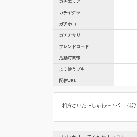
ガチエリア
ガチヤグラ
ガチホコ
ガチアサリ
フレンドコード
活動時間帯
よく使うブキ
配信URL
相方さいだ〜しゅわ〜＊🦏🐱 低浮