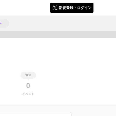
新規登録・ログイン
ト
276
0
0
イベント