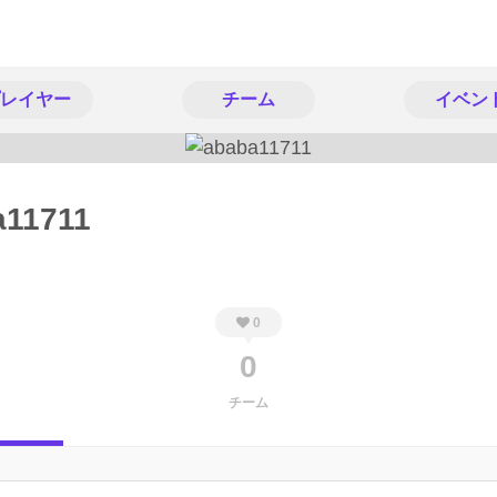
レイヤー
チーム
イベン
a11711
0
0
チーム