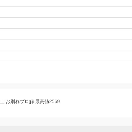
上 お別れブロ解 最高値2569