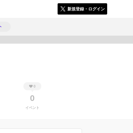
新規登録・ログイン
ト
299
0
0
イベント