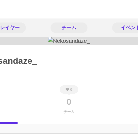
レイヤー
チーム
イベン
sandaze_
0
0
チーム