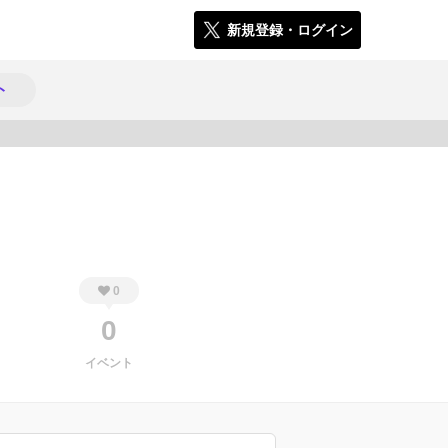
新規登録・ログイン
ト
249
0
0
イベント