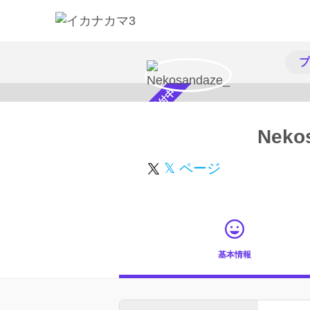
プ
スカウト受付中
Neko
𝕏 ページ
基本情報