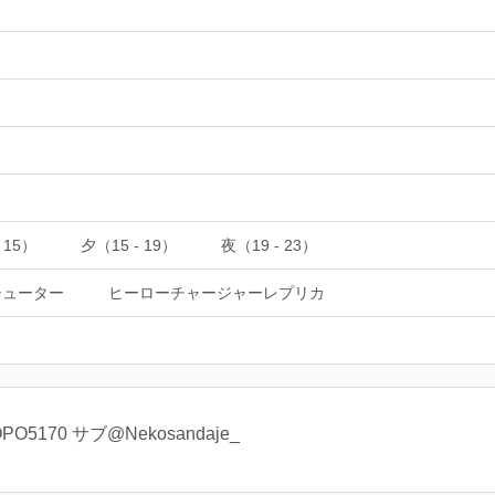
 15）
夕（15 - 19）
夜（19 - 23）
シューター
ヒーローチャージャーレプリカ
5170 サブ@Nekosandaje_