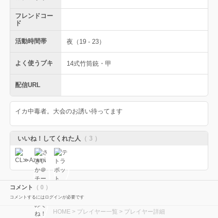
フレンドコー
ド
活動時間帯
夜（19 - 23）
よく使うブキ
14式竹筒銃・甲
配信URL
イカ中毒者。大会のお誘い待ってます
いいね！してくれた人
（ 3 ）
コメント
（ 0 ）
コメントするにはログインが必要です
HOME
>
プレイヤー一覧
> プレイヤー詳細