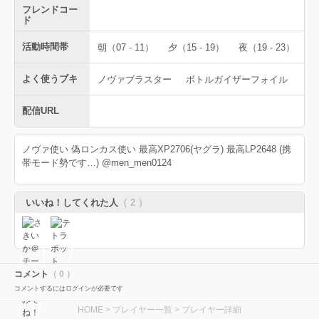
フレンドコー
ド
活動時間帯
朝（07 - 11）
夕（15 - 19）
夜（19 - 23）
よく使うブキ
ノヴァブラスター
ボトルガイザーフォイル
配信URL
ノヴァ使い 偽ロンカス使い 最高XP2706(ヤグラ) 最高LP2648 (携
帯モード勢です…) @men_men0124
いいね！してくれた人
（ 2 ）
コメント
（ 0 ）
コメントするにはログインが必要です
HOME
>
プレイヤー一覧
> プレイヤー詳細