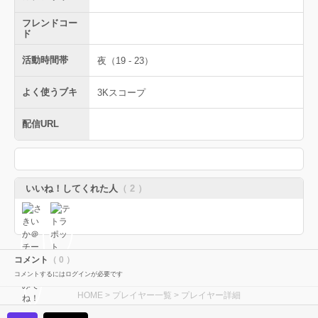
フレンドコー
ド
活動時間帯
夜（19 - 23）
よく使うブキ
3Kスコープ
配信URL
いいね！してくれた人
（ 2 ）
コメント
（ 0 ）
コメントするにはログインが必要です
HOME
>
プレイヤー一覧
> プレイヤー詳細