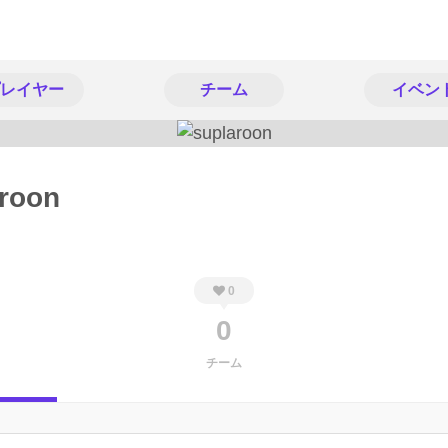
レイヤー
チーム
イベン
roon
0
0
チーム