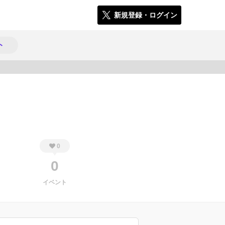
新規登録・ログイン
ト
259
0
0
イベント