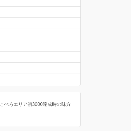
ょこぺろエリア初3000達成時の味方