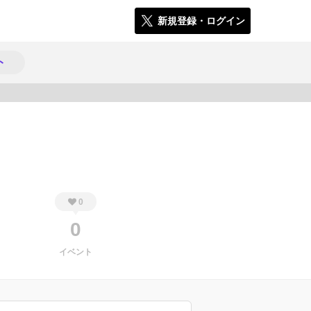
新規登録・ログイン
ト
239
0
0
イベント