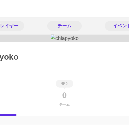
レイヤー
チーム
イベン
pyoko
0
0
チーム