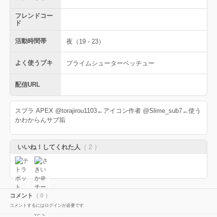
フレンドコー
ド
活動時間帯
夜（19 - 23）
よく使うブキ
プライムシューターベッチュー
配信URL
スプラ APEX @torajirou1103←アイコン作者 @Slime_sub7←使う
かわからんサブ垢
いいね！してくれた人
（ 2 ）
コメント
（ 0 ）
コメントするにはログインが必要です