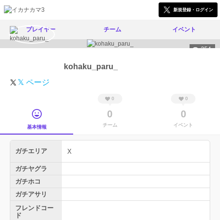
新規登録・ログイン
プレイヤー
チーム
イベント
354
kohaku_paru_
𝕏 ページ
0
0
0
0
チーム
イベント
基本情報
ガチエリア
X
ガチヤグラ
ガチホコ
ガチアサリ
フレンドコー
ド