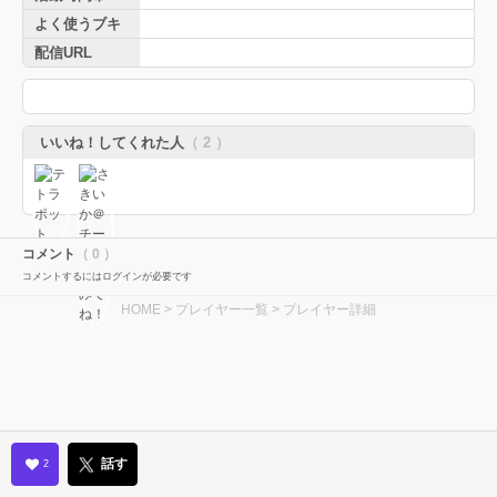
よく使うブキ
配信URL
いいね！してくれた人
（ 2 ）
コメント
（ 0 ）
コメントするにはログインが必要です
HOME
>
プレイヤー一覧
> プレイヤー詳細
話す
2