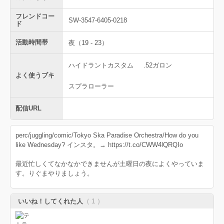
フレンドコー
SW-3547-6405-0218
ド
活動時間帯
夜（19 - 23）
ハイドラントカスタム
.52ガロン
よく使うブキ
スプラローラー
配信URL
perc/juggling/comic/Tokyo Ska Paradise Orchestra/How do you
like Wednesday? インスタ。→ https://t.co/CWW4lQRQIo
最近忙しくてなかなかできませんが土曜日の夜によくやっていま
す。りぐまやりましょう。
いいね！してくれた人
（ 1 ）