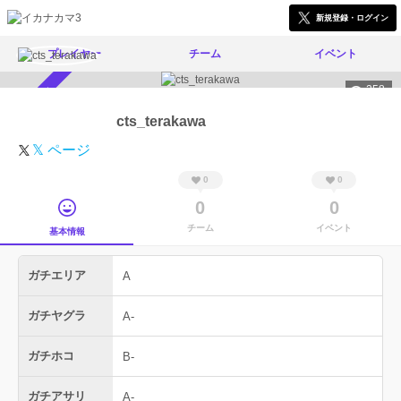
新規登録・ログイン
プレイヤー
チーム
イベント
258
スカウト受付中
cts_terakawa
𝕏 ページ
0
0
0
0
チーム
イベント
基本情報
ガチエリア
A
ガチヤグラ
A-
ガチホコ
B-
ガチアサリ
A-