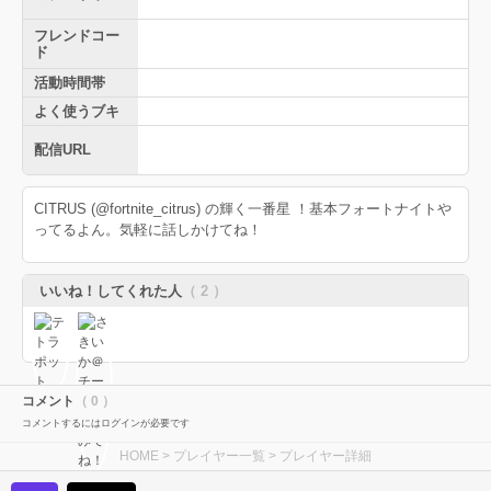
フレンドコー
ド
活動時間帯
よく使うブキ
配信URL
CITRUS (@fortnite_citrus) の輝く一番星 ！基本フォートナイトや
ってるよん。気軽に話しかけてね！
いいね！してくれた人
（ 2 ）
コメント
（ 0 ）
コメントするにはログインが必要です
HOME
>
プレイヤー一覧
> プレイヤー詳細