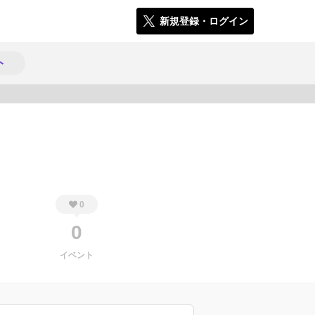
新規登録・ログイン
ト
328
0
0
イベント