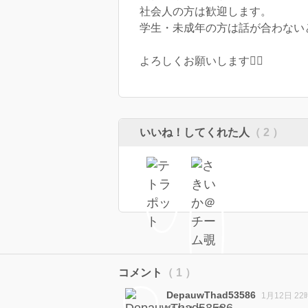
社会人の方は歓迎します。
学生・未成年の方は話が合わない
よろしくお願いします🙇‍♂️
いいね！してくれた人
（ 2 ）
コメント
（ 1 ）
DepauwThad53586
1月12日 22