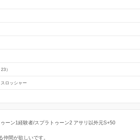
 23）
トスロッシャー
トゥーン1経験者/スプラトゥーン2 アサリ以外元S+50
る仲間が欲しいです。