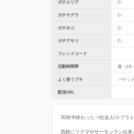
ガチエリア
C-
ガチヤグラ
C-
ガチホコ
C-
ガチアサリ
C-
フレンドコード
活動時間帯
夜（19 -
よく使うブキ
バケッ
配信URL
30前半終わった♂/社会人/スプラ
気軽にリグマやサーモンラン出来