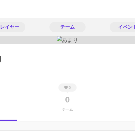
レイヤー
チーム
イベン
り
0
0
チーム