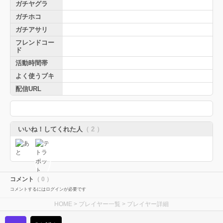
ガチヤグラ
ガチホコ
ガチアサリ
フレンドコー
ド
活動時間帯
よく使うブキ
配信URL
いいね！してくれた人
（ 2 ）
コメント
（ 0 ）
コメントするにはログインが必要です
HOME
>
プレイヤー一覧
> プレイヤー詳細