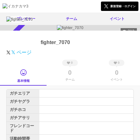
新規登録・ログイン
プレイヤー
チーム
イベント
212
スカウト受付中
fighter_7070
𝕏 ページ
0
0
0
0
チーム
イベント
基本情報
ガチエリア
ガチヤグラ
ガチホコ
ガチアサリ
フレンドコー
ド
活動時間帯