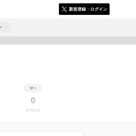
新規登録・ログイン
ト
787
0
0
イベント