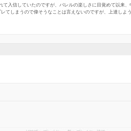
れて入信していたのですが、バレルの楽しさに目覚めて以来、
でブレてしまうので偉そうなことは言えないのですが、上達しよ