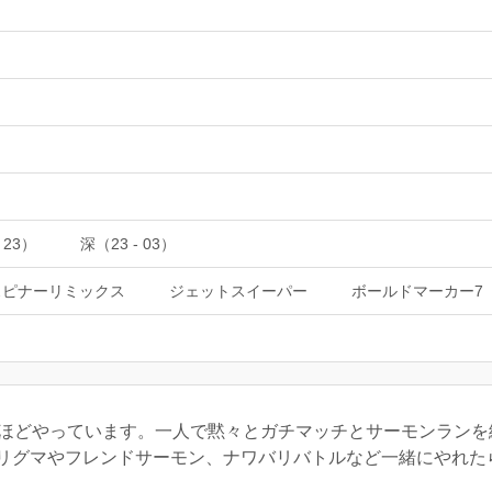
 23）
深（23 - 03）
スピナーリミックス
ジェットスイーパー
ボールドマーカー7
半ほどやっています。一人で黙々とガチマッチとサーモンラン
リグマやフレンドサーモン、ナワバリバトルなど一緒にやれた