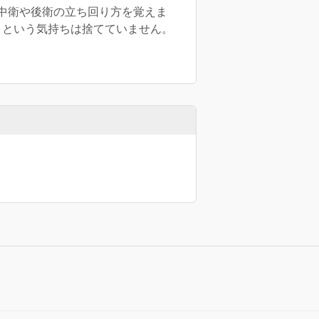
中衛や後衛の立ち回り方を覚えま
うという気持ちは捨てていません。