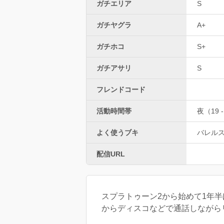
ガチエリア
S
ガチヤグラ
A+
ガチホコ
S+
ガチアサリ
S
フレンドコード
活動時間帯
夜（19 -
よく使うブキ
バレル
配信URL
スプラトゥーン2から始めて1年
からディスコなどで通話しながら