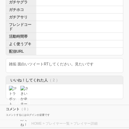
ガチヤグラ
ガチホコ
ガチアサリ
フレンドコー
ド
活動時間帯
よく使うブキ
配信URL
雑垢 面白いツイートRTしてください。見たいです
いいね！してくれた人
（ 2 ）
コメント
（ 0 ）
コメントするにはログインが必要です
HOME
>
プレイヤー一覧
> プレイヤー詳細