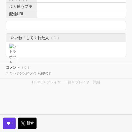
よく使うブキ
配信URL
いいね！してくれた人
（ 1 ）
コメント
（ 0 ）
コメントするにはログインが必要です
HOME
>
プレイヤー一覧
> プレイヤー詳細
話す
1