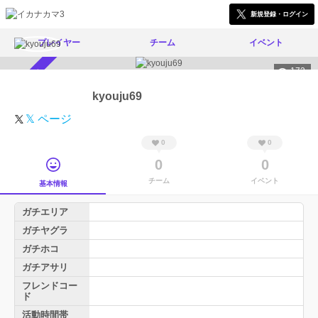
新規登録・ログイン
プレイヤー
チーム
イベント
172
スカウト受付中
kyouju69
𝕏 ページ
0
0
0
0
チーム
イベント
基本情報
ガチエリア
ガチヤグラ
ガチホコ
ガチアサリ
フレンドコー
ド
活動時間帯