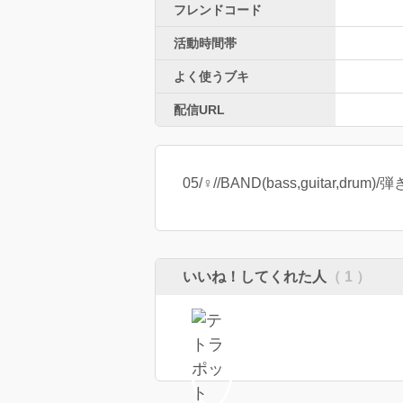
フレンドコード
活動時間帯
よく使うブキ
配信URL
05/♀︎//BAND(bass,guitar,
いいね！してくれた人
（ 1 ）