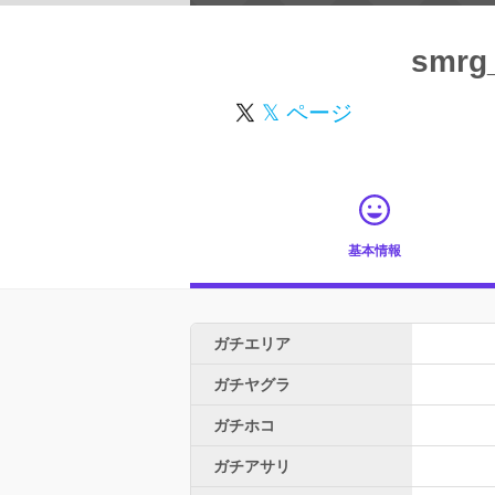
smrg
𝕏 ページ
基本情報
ガチエリア
ガチヤグラ
ガチホコ
ガチアサリ