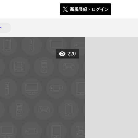
新規登録・ログイン
ト
220