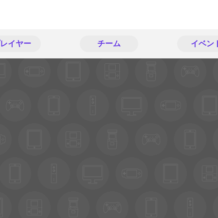
レイヤー
チーム
イベン