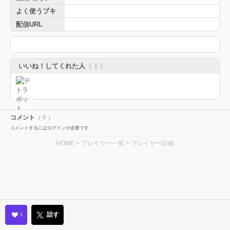
よく使うブキ
配信URL
いいね！してくれた人
（ 1 ）
コメント
（ 0 ）
コメントするにはログインが必要です
HOME
>
プレイヤー一覧
> プレイヤー詳細
話す
1