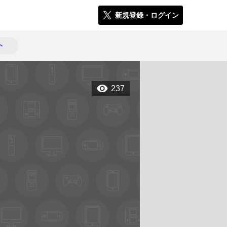
新規登録・ログイン
ト
237