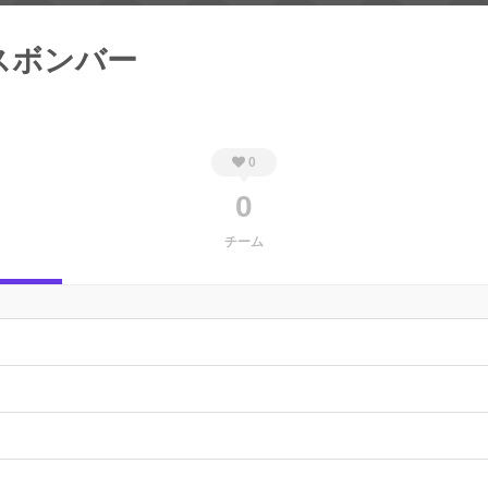
スボンバー
0
0
チーム