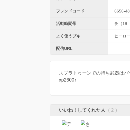
フレンドコード
6656-48
活動時間帯
夜（19 -
よく使うブキ
ヒーロ
配信URL
スプラトゥーンでの持ち武器はバ
xp2600↑
いいね！してくれた人
（ 2 ）