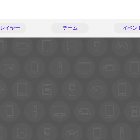
レイヤー
チーム
イベン