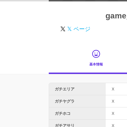
game
𝕏 ページ
基本情報
ガチエリア
X
ガチヤグラ
X
ガチホコ
X
ガチアサリ
X