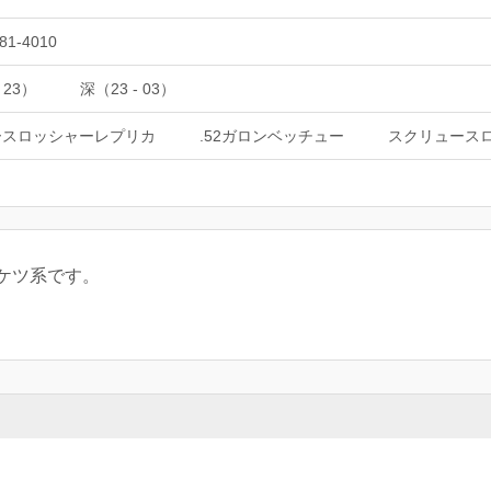
81-4010
 23）
深（23 - 03）
ースロッシャーレプリカ
.52ガロンベッチュー
スクリュース
ケツ系です。