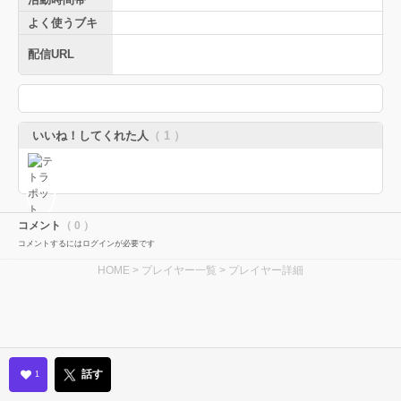
よく使うブキ
配信URL
いいね！してくれた人
（ 1 ）
コメント
（ 0 ）
コメントするにはログインが必要です
HOME
>
プレイヤー一覧
> プレイヤー詳細
話す
1