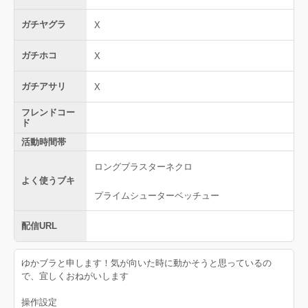
ガチヤグラ
X
ガチホコ
X
ガチアサリ
X
フレンドコー
ド
活動時間帯
ロングブラスターネクロ
よく使うブキ
プライムシューターベッチュー
配信URL
ゆかブラと申します！気が向いた時に動かそうと思っているの
で、宜しくおねがいします
操作設定