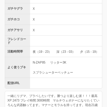
ガチヤグラ
X
ガチホコ
X
ガチアサリ
X
フレンドコー
ド
活動時間帯
夜（19 - 23）
深（23 - 03）
夕（15 - 19）
N-ZAP85
リッター3K
よく使うブキ
スプラシューターベッチュー
配信URL
一緒にリグマ、プラベしたいです。勝つより楽しむ派！！！最高
XP:2473 プレイ時間:3000時間 マルチウェポナーになりたくてい
ろんな武器触ってます。マナーとモラルを持ってます。現在21歳