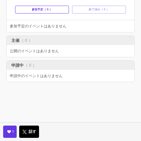
参加予定（ 0 ）
終了済み（ 0 ）
参加予定のイベントはありません
主催
（ 0 ）
公開のイベントはありません
申請中
（ 0 ）
申請中のイベントはありません
話す
5