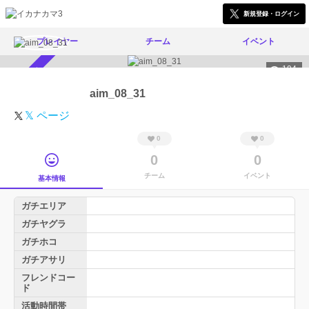
新規登録・ログイン
プレイヤー
チーム
イベント
194
スカウト受付中
aim_08_31
𝕏 ページ
0
0
0
0
チーム
イベント
基本情報
ガチエリア
ガチヤグラ
ガチホコ
ガチアサリ
フレンドコー
ド
活動時間帯