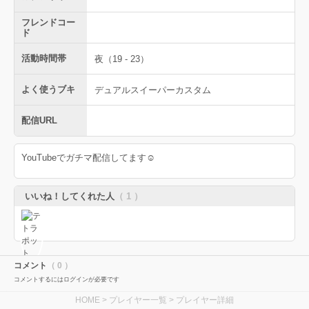
フレンドコー
ド
活動時間帯
夜（19 - 23）
よく使うブキ
デュアルスイーパーカスタム
配信URL
YouTubeでガチマ配信してます☺
いいね！してくれた人
（ 1 ）
コメント
（ 0 ）
コメントするにはログインが必要です
HOME
>
プレイヤー一覧
> プレイヤー詳細