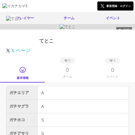
新規登録・ログイン
プレイヤー
チーム
イベント
270
てとこ
𝕏 ページ
0
0
0
0
チーム
イベント
基本情報
ガチエリア
A
ガチヤグラ
A
ガチホコ
S
ガチアサリ
S