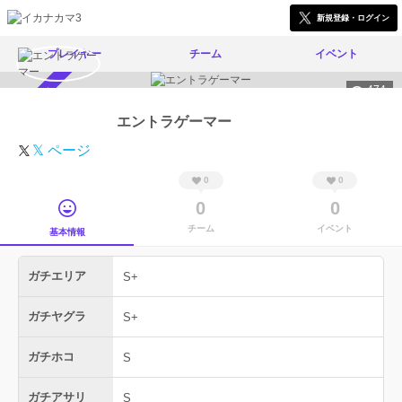
新規登録・ログイン
プレイヤー
チーム
イベント
474
スカウト受付中
エントラゲーマー
𝕏 ページ
0
0
0
0
チーム
イベント
基本情報
ガチエリア
S+
ガチヤグラ
S+
ガチホコ
S
ガチアサリ
S