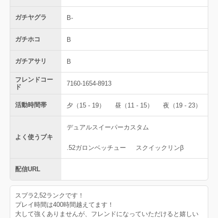
ガチヤグラ
B-
ガチホコ
B
ガチアサリ
B
フレンドコー
7160-1654-8913
ド
活動時間帯
夕（15 - 19）
昼（11 - 15）
夜（19 - 23）
デュアルスイーパーカスタム
よく使うブキ
.52ガロンベッチュー
スクイックリンβ
配信URL
スプラ2,52ランクです！
プレイ時間は400時間越えてます！
大して強くありませんが、フレンドになっていただけると嬉しい