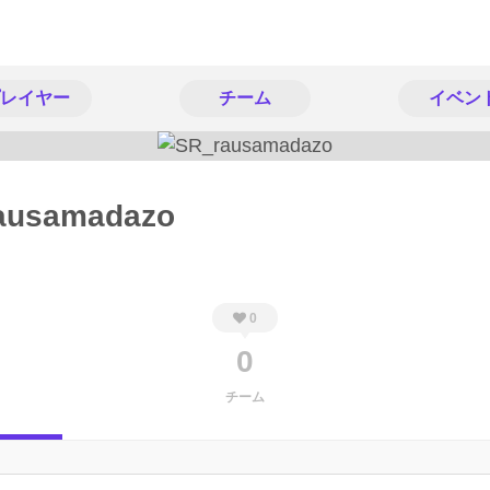
レイヤー
チーム
イベン
ausamadazo
0
0
チーム