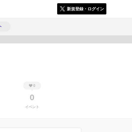
新規登録・ログイン
ト
274
0
0
イベント