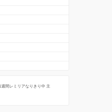
an 1週間レミリアなりきり中 主