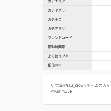
ガチエリア
ガチヤグラ
ガチホコ
ガチアサリ
フレンドコード
活動時間帯
よく使うブキ
配信URL
サブ垢:@rau_crown チームスカ
@KurimSue