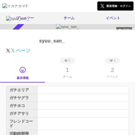
新規登録・ログイン
プレイヤー
チーム
イベント
908
スカウト受付中
syuu_san_
𝕏 ページ
3
3
1
2
チーム
イベント
基本情報
ガチエリア
ガチヤグラ
ガチホコ
ガチアサリ
フレンドコー
ド
活動時間帯