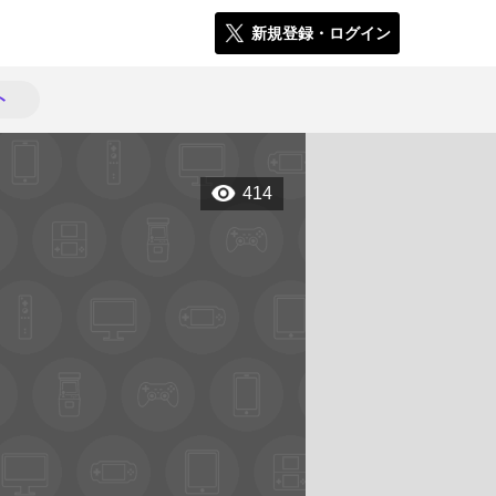
新規登録・ログイン
ト
414