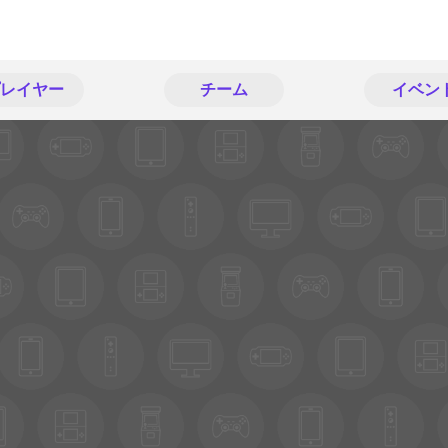
レイヤー
チーム
イベン