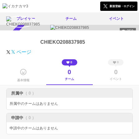
新規登録・ログイン
プレイヤー
チーム
イベント
353
スカウト受付中
CHIEKO208837985
𝕏 ページ
0
0
0
0
チーム
イベント
基本情報
所属中
（ 0 ）
所属中のチームはありません
申請中
（ 0 ）
申請中のチームはありません