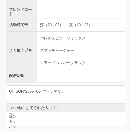
フレンドコー
ド
活動時間帯
深（23 - 03）
夜（19 - 23）
バレルスピナーリミックス
よく使うブキ
スプラチャージャー
クアッドホッパーブラック
配信URL
UNISON/Super Cellファン的な。
いいね！してくれた人
（ 1 ）