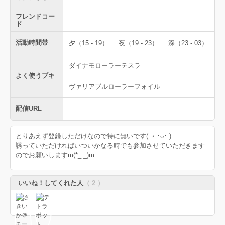
フレンドコー
ド
活動時間帯
夕（15 - 19）
夜（19 - 23）
深（23 - 03）
ダイナモローラーテスラ
よく使うブキ
ヴァリアブルローラーフォイル
配信URL
とりあえず登録しただけなので特に無いです( ﹡･ᴗ･ )
誘っていただければいついかなる時でも参加させていただきます
のでお願いしますm(*_ _)m
いいね！してくれた人
（ 2 ）